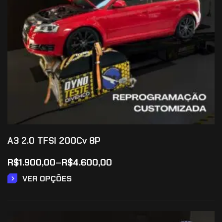
A3 2.0 TFSI 200Cv 8P
R$
1.900,00
–
R$
4.600,00
VER OPÇÕES