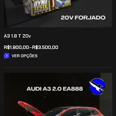
A3 1.8 T 20v
R$
1.800,00
–
R$
3.500,00
VER OPÇÕES