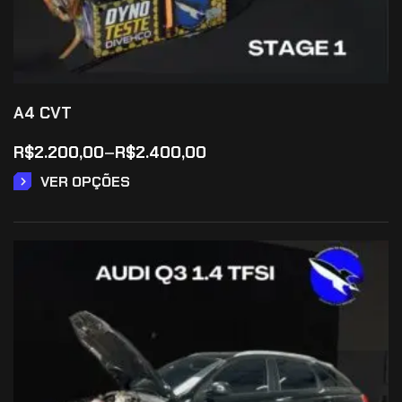
A4 CVT
R$
2.200,00
–
R$
2.400,00
VER OPÇÕES