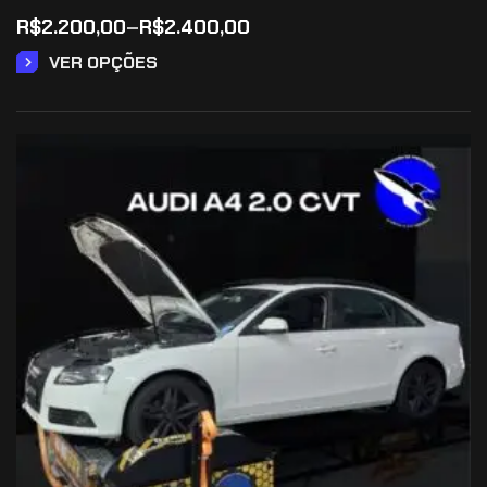
R$
2.200,00
–
R$
2.400,00
VER OPÇÕES