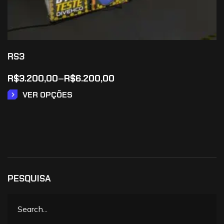
RS3
R$
3.200,00
–
R$
6.200,00
VER OPÇÕES
PESQUISA