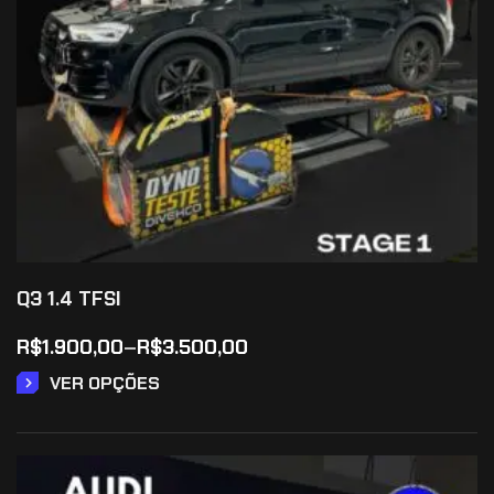
Q3 1.4 TFSI
R$
1.900,00
–
R$
3.500,00
VER OPÇÕES