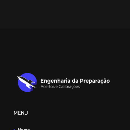
MENU
Home