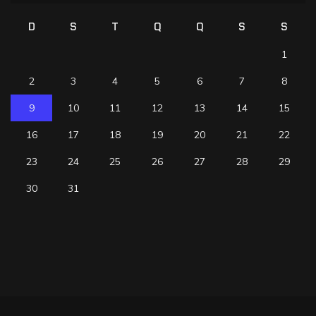
D
S
T
Q
Q
S
S
1
2
3
4
5
6
7
8
9
10
11
12
13
14
15
16
17
18
19
20
21
22
23
24
25
26
27
28
29
30
31