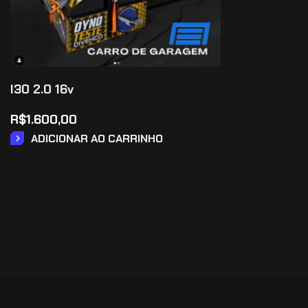
I30 2.0 16v
R$
1.600,00
ADICIONAR AO CARRINHO