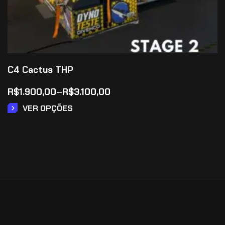
C4 Cactus THP
R$
1.900,00
–
R$
3.100,00
VER OPÇÕES