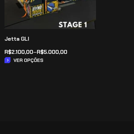
Jetta GLI
R$
2.100,00
–
R$
5.000,00
VER OPÇÕES