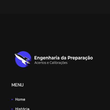
MENU
Home
História