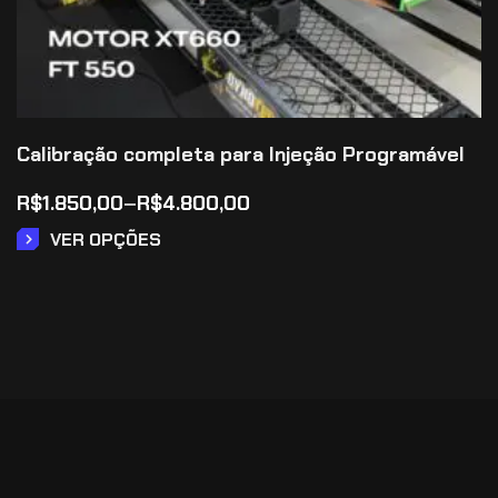
Calibração completa para Injeção Programável
R$
1.850,00
–
R$
4.800,00
VER OPÇÕES