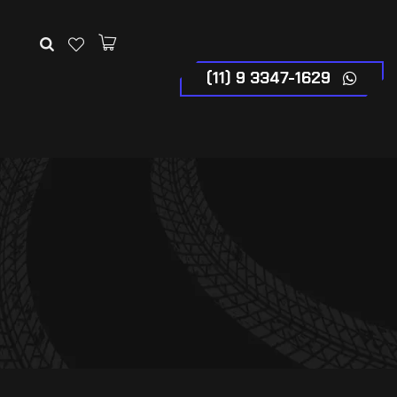
(11) 9 3347-1629