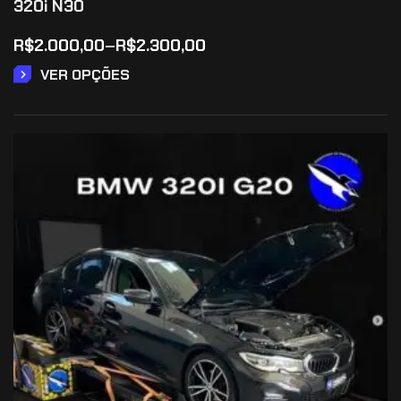
320i N30
R$
2.000,00
–
R$
2.300,00
VER OPÇÕES