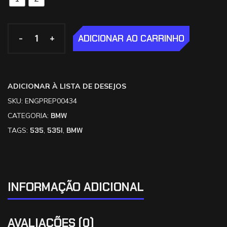
-
-
+
+
ADICIONAR AO CARRINHO
ADICIONAR À LISTA DE DESEJOS
SKU:
ENGPREP00434
CATEGORIA:
BMW
TAGS:
535
,
535I
,
BMW
INFORMAÇÃO ADICIONAL
AVALIAÇÕES (0)