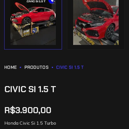
HOME
PRODUTOS
CIVIC SI 1.5 T
CIVIC SI 1.5 T
R$
3.900,00
Honda Civic Si 1.5 Turbo