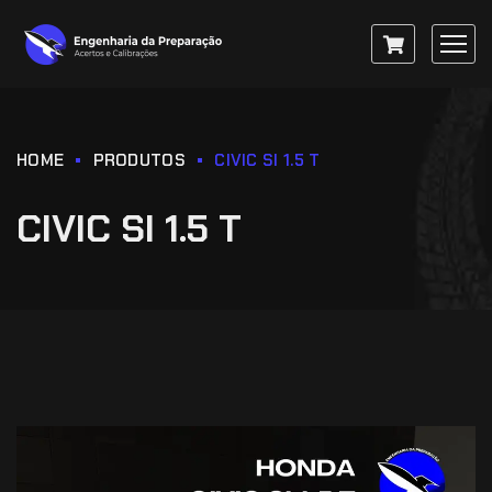
HOME
PRODUTOS
CIVIC SI 1.5 T
CIVIC SI 1.5 T