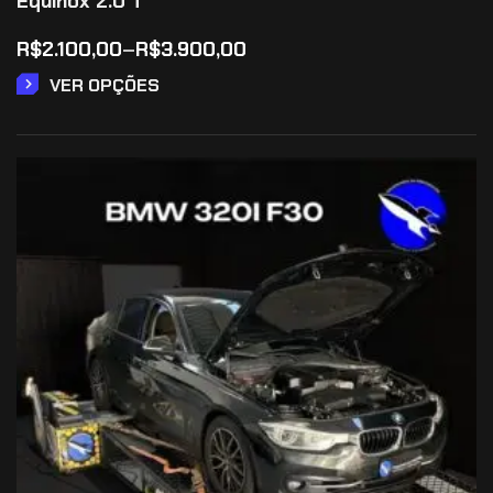
Equinox 2.0 T
R$
2.100,00
–
R$
3.900,00
VER OPÇÕES