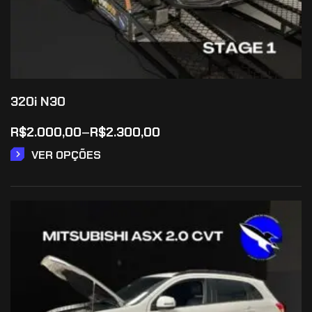
320i N30
R$
2.000,00
–
R$
2.300,00
VER OPÇÕES