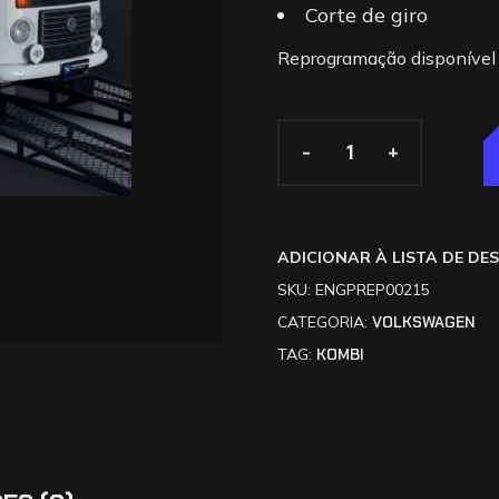
Corte de giro
Reprogramação disponível p
-
-
+
+
ADICIONAR À LISTA DE DE
SKU:
ENGPREP00215
CATEGORIA:
VOLKSWAGEN
TAG:
KOMBI