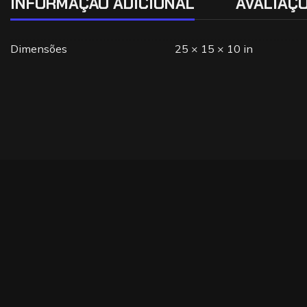
INFORMAÇÃO ADICIONAL
AVALIAÇÕ
Dimensões
25 × 15 × 10 in