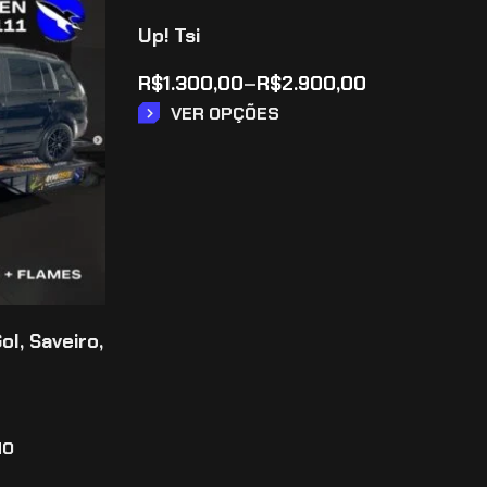
Up! Tsi
R$
1.300,00
–
R$
2.900,00
VER OPÇÕES
ol, Saveiro,
HO