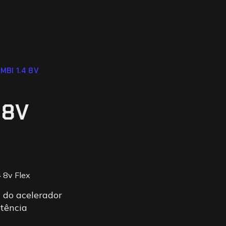
MBI 1.4 8V
 8V
 8v Flex
 do acelerador
tência