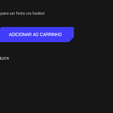
ara ser feita via Sedex!
ADICIONAR AO CARRINHO
SEJOS