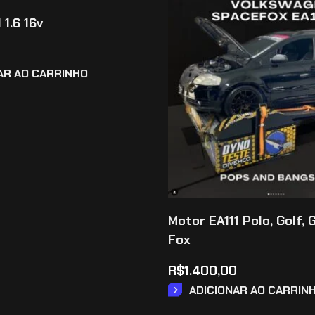
 1.6 16v
AR AO CARRINHO
Motor EA111 Polo, Golf, G
Fox
R$
1.400,00
ADICIONAR AO CARRIN