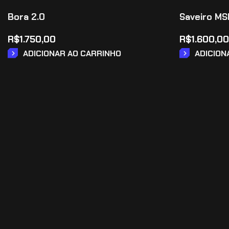
Bora 2.0
Saveiro MSI
R$
1.750,00
R$
1.600,00
ADICIONAR AO CARRINHO
ADICION