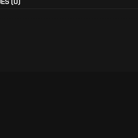
ES (0)