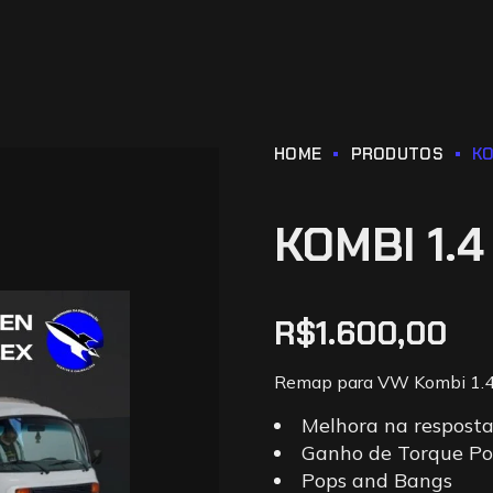
HOME
PRODUTOS
KO
KOMBI 1.4
R$
1.600,00
Remap para VW Kombi 1.4
Melhora na resposta
Ganho de Torque Po
Pops and Bangs