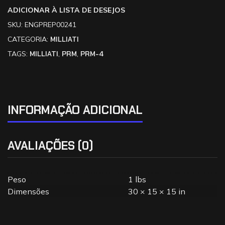
ADICIONAR À LISTA DE DESEJOS
SKU:
ENGPREP00241
CATEGORIA:
MILLIATI
TAGS:
MILLIATI
,
PRM
,
PRM-4
INFORMAÇÃO ADICIONAL
AVALIAÇÕES (0)
Peso
1 lbs
Dimensões
30 × 15 × 15 in