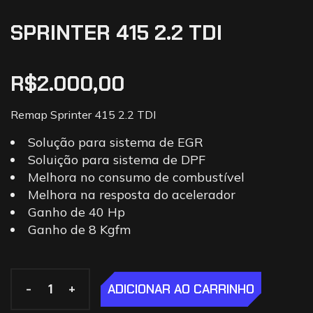
SPRINTER 415 2.2 TDI
R$
2.000,00
Remap Sprinter 415 2.2 TDI
Solução para sistema de EGR
Soluição para sistema de DPF
Melhora no consumo de combustível
Melhora na resposta do acelerador
Ganho de 40 Hp
Ganho de 8 Kgfm
-
-
+
+
ADICIONAR AO CARRINHO