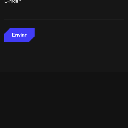
E-mail
*