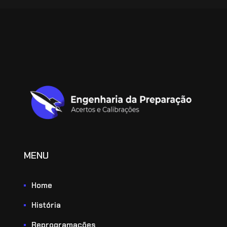
MENU
Home
História
Reprogramações