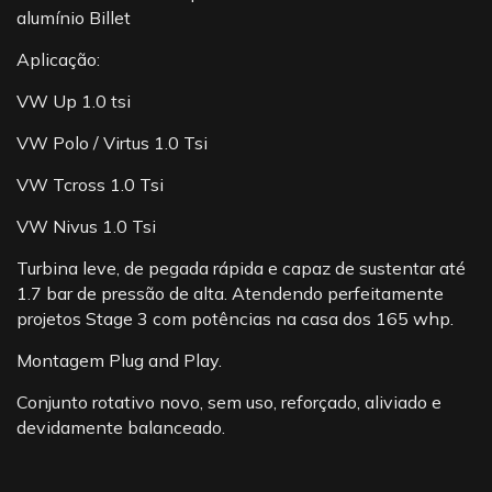
alumínio Billet
Aplicação:
VW Up 1.0 tsi
VW Polo / Virtus 1.0 Tsi
VW Tcross 1.0 Tsi
VW Nivus 1.0 Tsi
Turbina leve, de pegada rápida e capaz de sustentar até
1.7 bar de pressão de alta. Atendendo perfeitamente
projetos Stage 3 com potências na casa dos 165 whp.
Montagem Plug and Play.
Conjunto rotativo novo, sem uso, reforçado, aliviado e
devidamente balanceado.