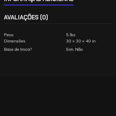
AVALIAÇÕES (0)
Peso
5 lbs
Dimensões
30 × 30 × 40 in
Base de troca?
Sim, Não