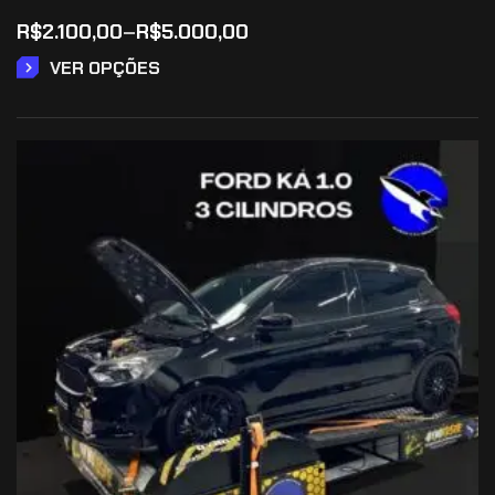
R$
2.100,00
–
R$
5.000,00
VER OPÇÕES