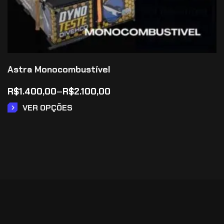
Astra Monocombustível
R$
1.400,00
–
R$
2.100,00
VER OPÇÕES