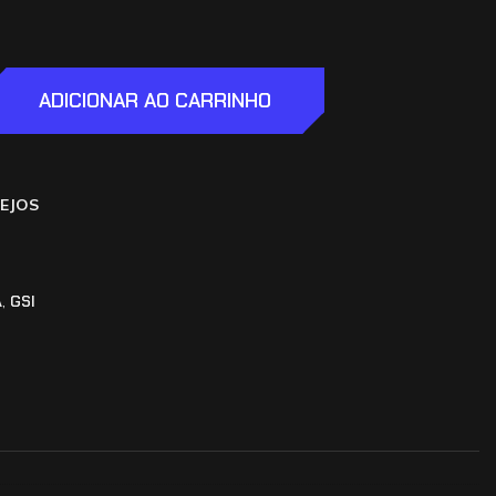
ADICIONAR AO CARRINHO
SEJOS
A
,
GSI