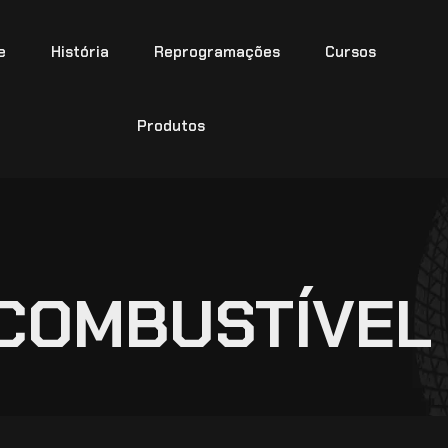
e
História
Reprogramações
Cursos
Produtos
COMBUSTÍVEL