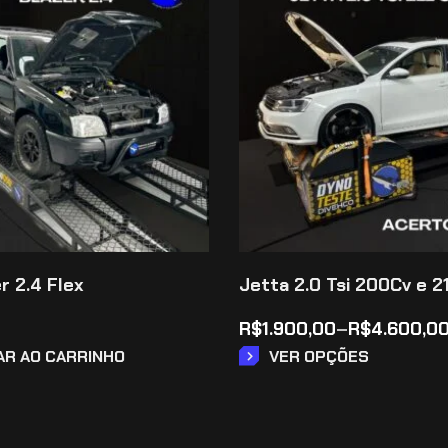
r 2.4 Flex
Jetta 2.0 Tsi 200Cv e 2
R$
1.900,00
–
R$
4.600,0
AR AO CARRINHO
VER OPÇÕES