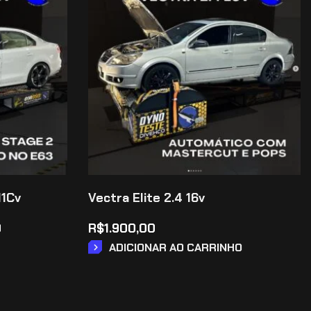
11Cv
Vectra Elite 2.4 16v
0
R$
1.900,00
ADICIONAR AO CARRINHO