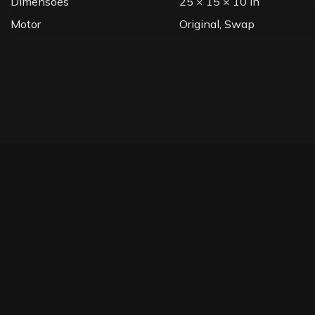
Dimensões
25 × 15 × 10 in
Motor
Original, Swap