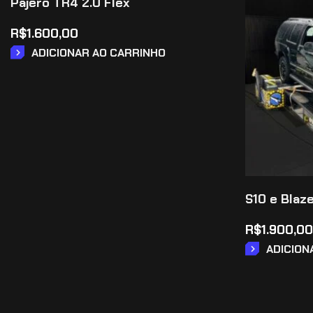
Pajero TR4 2.0 Flex
R$
1.600,00
ADICIONAR AO CARRINHO
S10 e Blaze
R$
1.900,00
ADICION