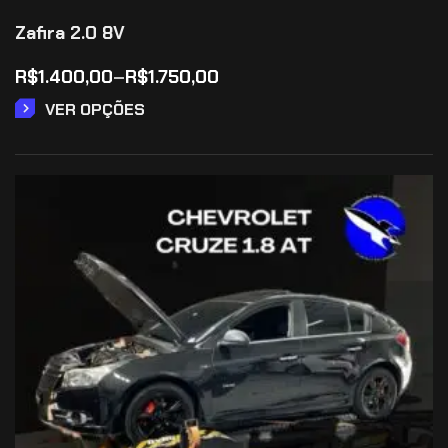
Zafira 2.0 8V
R$
1.400,00
–
R$
1.750,00
VER OPÇÕES