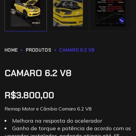
HOME
PRODUTOS
CAMARO 6.2 V8
CAMARO 6.2 V8
R$
3.800,00
Remap Motor e Câmbio Camaro 6.2 V8
Melhora na resposta do acelerador
Ganho de torque e potência de acordo com os
upgrades instalados, podendo atingir até 45