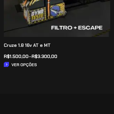
Cruze 1.8 16v AT e MT
R$
1.500,00
–
R$
3.300,00
VER OPÇÕES